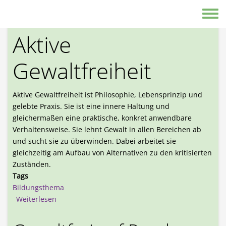
Direkt zum Inhalt
Aktive Gewaltfreiheit
Toggle
Aktive
Gewaltfreiheit
Aktive Gewaltfreiheit ist Philosophie, Lebensprinzip und
gelebte Praxis. Sie ist eine innere Haltung und
gleichermaßen eine praktische, konkret anwendbare
Verhaltensweise. Sie lehnt Gewalt in allen Bereichen ab
und sucht sie zu überwinden. Dabei arbeitet sie
gleichzeitig am Aufbau von Alternativen zu den kritisierten
Zuständen.
Tags
Bildungsthema
über Aktive Gewaltfreiheit
Weiterlesen