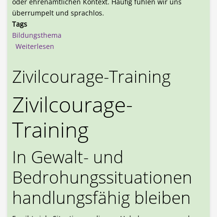
oder ehrenamtlichen Kontext. Häufig fühlen wir uns
überrumpelt und sprachlos.
Tags
Bildungsthema
über Gewaltfrei auf Parolen reagieren
Weiterlesen
Zivilcourage-Training
Zivilcourage-
Training
In Gewalt- und
Bedrohungssituationen
handlungsfähig bleiben