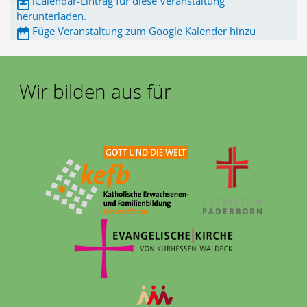
iCalendar-Eintrag für diese Veranstaltung
herunterladen.
Füge Veranstaltung zum Google Kalender hinzu
Wir bilden aus für