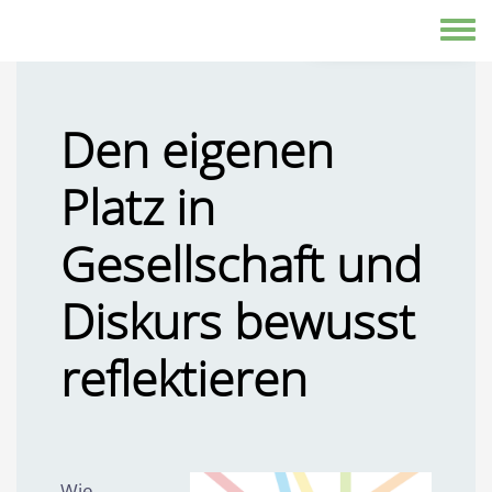
Präsenzseminar
Direkt zum Inhalt
Jetzt anmelden
Toggle
Den eigenen
Platz in
Gesellschaft und
Diskurs bewusst
reflektieren
Wie