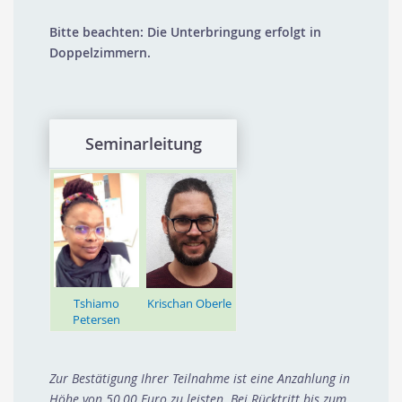
Bitte beachten: Die Unterbringung erfolgt in
Doppelzimmern.
Seminarleitung
Tshiamo
Krischan Oberle
Petersen
Zur Bestätigung Ihrer Teilnahme ist eine Anzahlung in
Höhe von 50,00 Euro zu leisten. Bei Rücktritt bis zum