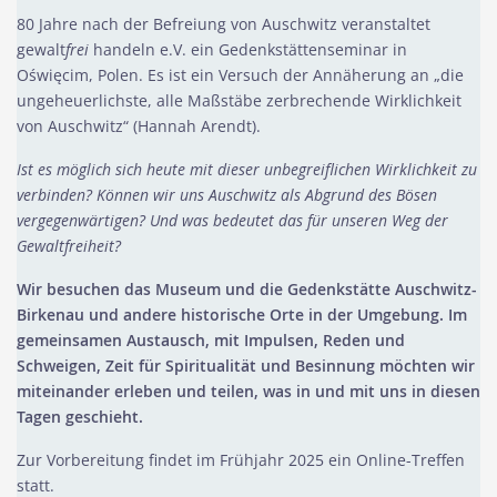
80 Jahre nach der Befreiung von Auschwitz veranstaltet
gewalt
frei
handeln e.V. ein Gedenkstättenseminar in
Oświęcim, Polen. Es ist ein Versuch der Annäherung an „die
ungeheuerlichste, alle Maßstäbe zerbrechende Wirklichkeit
von Auschwitz“ (Hannah Arendt).
Ist es möglich sich heute mit dieser unbegreiflichen Wirklichkeit zu
verbinden? Können wir uns Auschwitz als Abgrund des Bösen
vergegenwärtigen? Und was bedeutet das für unseren Weg der
Gewaltfreiheit?
Wir besuchen das Museum und die Gedenkstätte Auschwitz-
Birkenau und andere historische Orte in der Umgebung. Im
gemeinsamen Austausch, mit Impulsen, Reden und
Schweigen, Zeit für Spiritualität und Besinnung möchten wir
miteinander erleben und teilen, was in und mit uns in diesen
Tagen geschieht.
Zur Vorbereitung findet im Frühjahr 2025 ein Online-Treffen
statt.