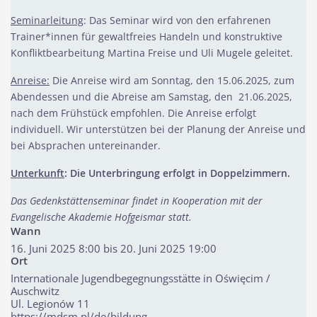
Seminarleitung
: Das Seminar wird von den erfahrenen
Trainer*innen für gewaltfreies Handeln und konstruktive
Konfliktbearbeitung Martina Freise und Uli Mugele geleitet.
Anreise:
Die Anreise wird am Sonntag, den 15.06.2025, zum
Abendessen und die Abreise am Samstag, den 21.06.2025,
nach dem Frühstück empfohlen. Die Anreise erfolgt
individuell. Wir unterstützen bei der Planung der Anreise und
bei Absprachen untereinander.
Unterkunft
: Die Unterbringung erfolgt in Doppelzimmern.
Das Gedenkstättenseminar findet in Kooperation mit der
Evangelische Akademie Hofgeismar statt.
Wann
16. Juni 2025 8:00 bis 20. Juni 2025 19:00
Ort
Internationale Jugendbegegnungsstätte in Oświęcim /
Auschwitz
Ul. Legionów 11
https://mdsm.pl/de/bildung