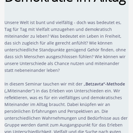
Unsere Welt ist bunt und vielfältig - doch was bedeutet es,
Tag für Tag mit Vielfalt umzugehen und demokratisch
miteinander zu leben? Was bedeutet ein Leben in Freiheit,
das sich zugleich für alle gerecht anfühlt? Wie können
unterschiedliche Standpunkte genügend Gehör finden, ohne
dass sich Menschen ausgeschlossen fühlen? Wie können wir
unsere Unterschiede als Chance nutzen und miteinander
statt nebeneinander leben?
In diesem Seminar tauchen wir mit der „
Betzavta“-Methode
(„Miteinander“) in das Erleben von Unterschieden ein. Wir
reflektieren, was es für ein vielfältiges und demokratisches
Miteinander im Alltag braucht. Dabei knüpfen wir an
persönlichen Erfahrungen und Perspektiven an. Die
unterschiedlichen Wahrnehmungen und Bedürfnisse aus der
Gruppe werden damit zum Ausgangspunkt für das Erleben
von Unterschiedlichkeit, Vielfalt und die Suche nach guten