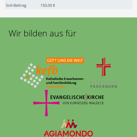
Soli-Beitrag
150,00 €
Wir bilden aus für