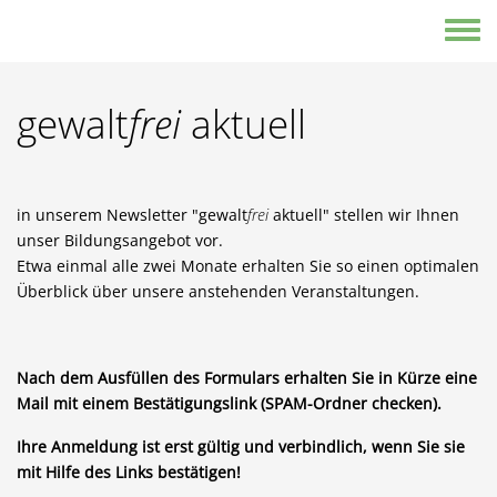
Direkt zum Inhalt
Toggle
gewalt
frei
aktuell
in unserem Newsletter "gewalt
frei
aktuell" stellen wir Ihnen
unser Bildungsangebot vor.
Etwa einmal alle zwei Monate erhalten Sie so einen optimalen
Überblick über unsere anstehenden Veranstaltungen.
Nach dem Ausfüllen des Formulars erhalten Sie in Kürze eine
Mail mit einem Bestätigungslink (SPAM-Ordner checken).
Ihre Anmeldung ist erst gültig und verbindlich, wenn Sie sie
mit Hilfe des Links bestätigen!