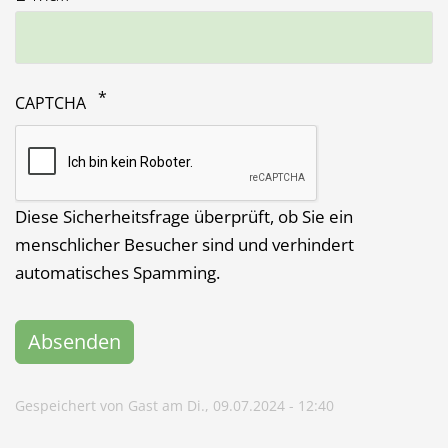
CAPTCHA
Diese Sicherheitsfrage überprüft, ob Sie ein
menschlicher Besucher sind und verhindert
automatisches Spamming.
Gespeichert von
Gast
am
Di., 09.07.2024 - 12:40