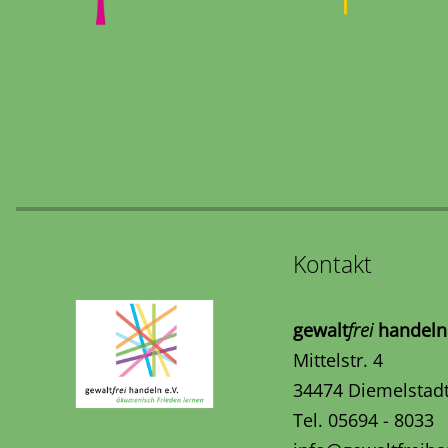
Kontakt
gewalt
frei
handeln 
Mittelstr. 4
34474 Diemelstad
Tel. 05694 - 8033