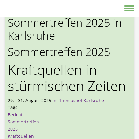
Direkt zum Inhalt
Bericht zum
Toggle
Sommertreffen 2025 in
Karlsruhe
Sommertreffen 2025
Kraftquellen in
stürmischen Zeiten
29. - 31. August 2025
im Thomashof Karlsruhe
Tags
Bericht
Sommertreffen
2025
Kraftquellen