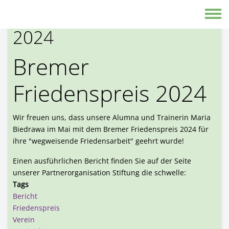
Direkt zum Inhalt
Bremer Friedenspreis
Toggle
2024
Bremer
Friedenspreis 2024
Wir freuen uns, dass unsere Alumna und Trainerin Maria
Biedrawa im Mai mit dem Bremer Friedenspreis 2024 für
ihre "wegweisende Friedensarbeit" geehrt wurde!
Einen ausführlichen Bericht finden Sie auf der Seite
unserer Partnerorganisation Stiftung die schwelle:
Tags
Bericht
Friedenspreis
Verein