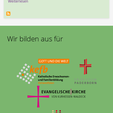
über Bremer Friedenspreis 2024
Weiterlesen
Wir bilden aus für