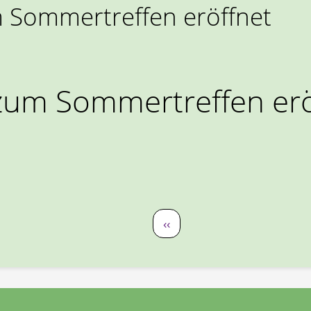
Sommertreffen eröffnet
um Sommertreffen erö
zum Sommertreffen eröffnet
Vorherige Seite
‹‹