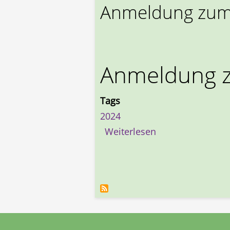
Anmeldung zum 
Anmeldung z
Tags
2024
über Anmeldung 
Weiterlesen
Seitennummerierung