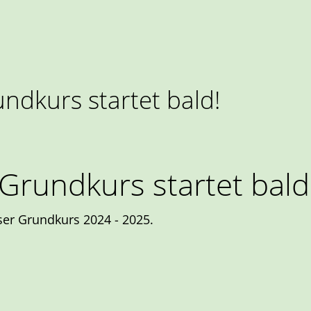
bendgespräch: 25. September 2024
ndkurs startet bald!
Grundkurs startet bald
er Grundkurs 2024 - 2025.
 Grundkurs startet bald!