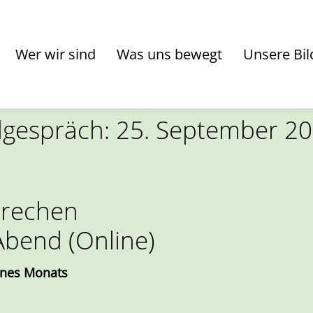
Wer wir sind
Was uns bewegt
Unsere Bil
gespräch: 25. September 2
prechen
bend (Online)
ines Monats