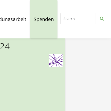
dungsarbeit
Spenden
024