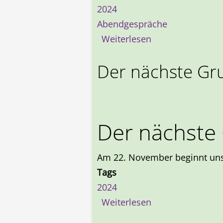
2024
Abendgespräche
über Nächstes A
Weiterlesen
Der nächste Gru
Der nächste 
Am 22. November beginnt uns
Tags
2024
über Der nächste
Weiterlesen