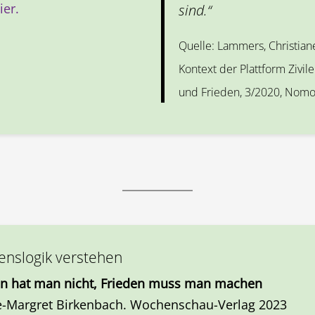
ier.
sind.“
Quelle: Lammers, Christiane
Kontext der Plattform Zivile
und Frieden, 3/2020, Nomos 
enslogik verstehen
en hat man nicht, Frieden muss man machen
-Margret Birkenbach. Wochenschau-Verlag 2023