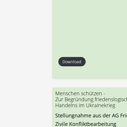
Download
Menschen schützen -
Zur Begründung friedenslogis
Handelns im Ukrainekrieg
Stellungnahme aus der AG Fri
Zivile Konfliktbearbeitung