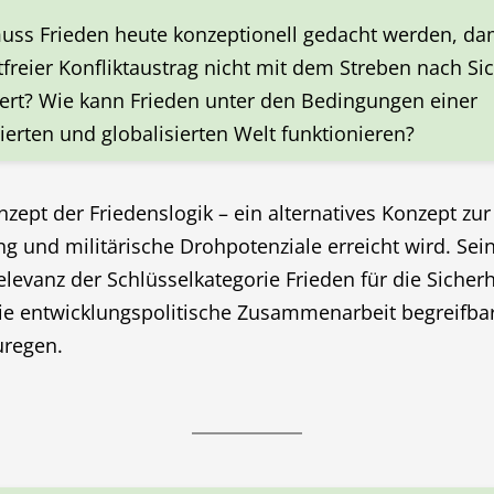
uss Frieden heute konzeptionell gedacht werden, dam
freier Konfliktaustrag nicht mit dem Streben nach Si
iert? Wie kann Frieden unter den Bedingungen einer
sierten und globalisierten Welt funktionieren?
ept der Friedenslogik – ein alternatives Konzept zur 
 und militärische Drohpotenziale erreicht wird. Sein Z
levanz der Schlüsselkategorie Frieden für die Sicherh
ie entwicklungspolitische Zusammenarbeit begreifba
uregen.