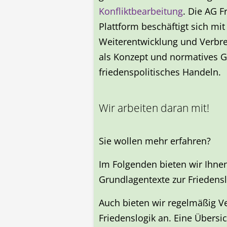
Konfliktbearbeitung
. Die AG F
Plattform beschäftigt sich mit
Weiterentwicklung und Verbre
als Konzept und normatives G
friedenspolitisches Handeln.
Wir arbeiten daran mit!
Sie wollen mehr erfahren?
Im Folgenden bieten wir Ihnen
Grundlagentexte zur Friedens
Auch bieten wir regelmäßig V
Friedenslogik an. Eine Übersi