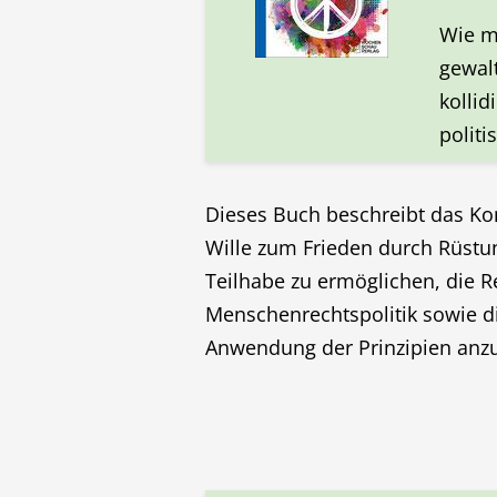
Wie m
gewalt
kollid
politi
Dieses Buch beschreibt das Konz
Wille zum Frieden durch Rüstung
Teilhabe zu ermöglichen, die Re
Menschenrechtspolitik sowie d
Anwendung der Prinzipien anz