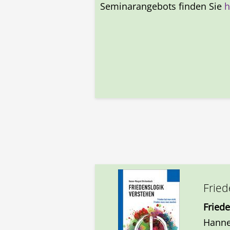
Seminarangebots finden Sie
h
Fried
Fried
Hanne