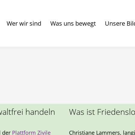
Wer wir sind
Was uns bewegt
Unsere Bil
waltfrei handeln
Was ist Friedenslo
d der
Plattform Zivile
Christiane Lammers, langj