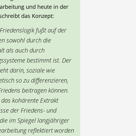
earbeitung und heute in der
eschreibt das Konzept:
riedenslogik fußt auf der
en sowohl durch die
t als auch durch
gssysteme bestimmt ist. Der
eht darin, soziale wie
etisch so zu differenzieren,
Friedens beitragen können.
t das kohärente Extrakt
isse der Friedens- und
die im Spiegel langjähriger
bearbeitung reflektiert worden