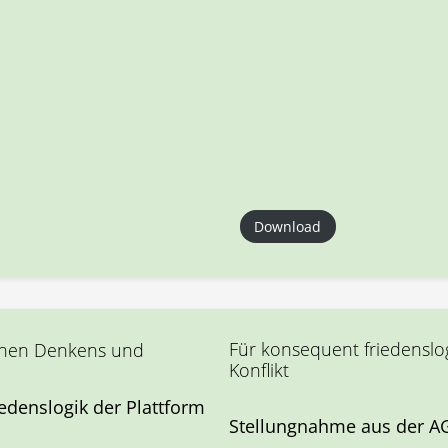
Download
Für konsequent friedenslo
chen Denkens und
Konflikt
edenslogik der Plattform
Stellungnahme aus der AG