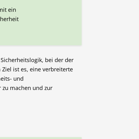
it ein
cherheit
Sicherheitslogik, bei der der
iel ist es, eine verbreiterte
eits- und
r zu machen und zur