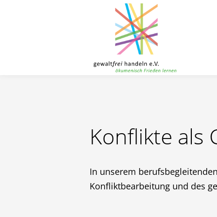
Toggle menu
Direkt zum Inhalt
Konflikte als
In unserem berufsbegleitende
Konfliktbearbeitung und des ge