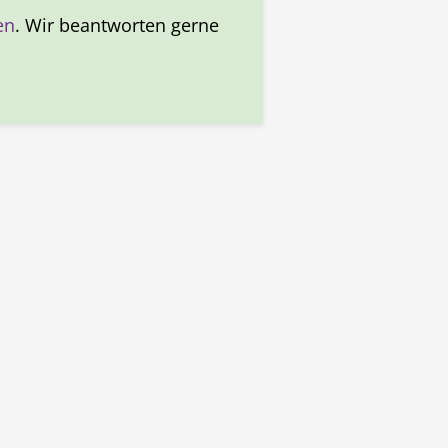
en
. Wir beantworten gerne