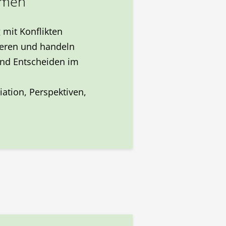
emen
mit Konflikten
eren und handeln
und Entscheiden im
iation, Perspektiven,