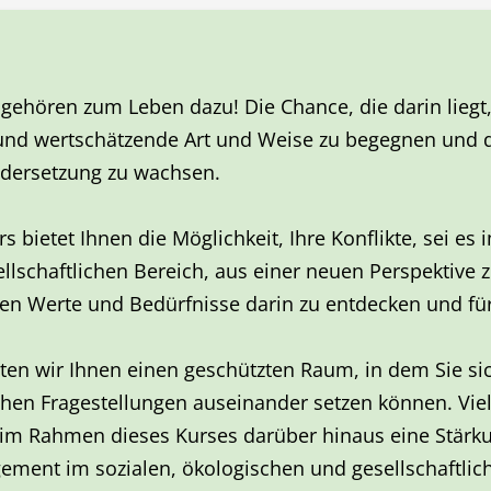
 gehören zum Leben dazu! Die Chance, die darin liegt,
 und wertschätzende Art und Weise zu begegnen und 
dersetzung zu wachsen.
s bietet Ihnen die Möglichkeit, Ihre Konflikte, sei es 
llschaftlichen Bereich, aus einer neuen Perspektive 
en Werte und Bedürfnisse darin zu entdecken und für
ten wir Ihnen einen geschützten Raum, in dem Sie sic
chen Fragestellungen auseinander setzen können. Vie
 im Rahmen dieses Kurses darüber hinaus eine Stärk
ement im sozialen, ökologischen und gesellschaftlic