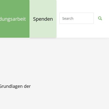
dungsarbeit
Spenden
 Grundlagen der