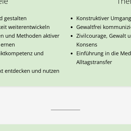
ele
Th
d gestalten
Konstruktiver Umgang 
eit weiterentwickeln
Gewaltfrei kommunizi
nen und Methoden aktiver
Zivilcourage, Gewalt 
lernen
Konsens
liktkompetenz und
Einführung in die Med
Alltagstransfer
ikt entdecken und nutzen