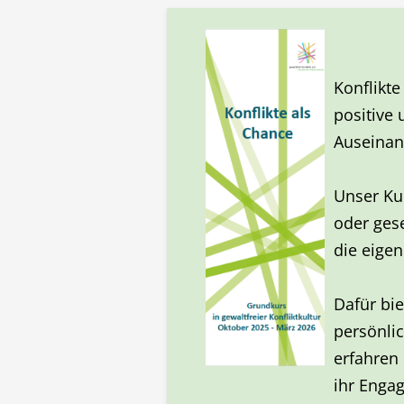
Konflikte
positive
Auseinan
Unser Kur
oder gese
die eigen
Dafür bie
persönli
erfahren
ihr Engag