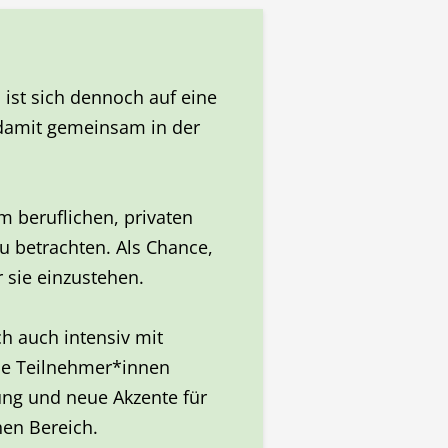
 ist sich dennoch auf eine
damit gemeinsam in der
im beruflichen, privaten
zu betrachten. Als Chance,
 sie einzustehen.
h auch intensiv mit
le Teilnehmer*innen
ung und neue Akzente für
hen Bereich.