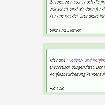
Zusage. Nun steht noch die fi
wünschen, sind wir dann für d
Für uns hat der Grundkurs inha
Silke und Dietrich
Ich habe
Friedens- und Konfli
theoretisch ausgerichtet. Der 
Konfliktbearbeitung kennenzul
Pia Loïc