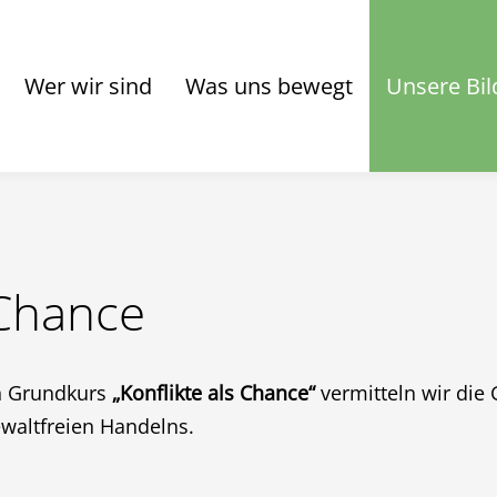
Wer wir sind
Was uns bewegt
Unsere Bil
 Chance
n Grundkurs
„Konflikte als Chance“
vermitteln wir die
waltfreien Handelns.