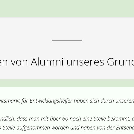
n von Alumni unseres Grun
tsmarkt für Entwicklungshelfer haben sich durch unseren
tändlich, dass man mit über 60 noch eine Stelle bekommt, a
D Stelle aufgenommen worden und haben von der Entsende