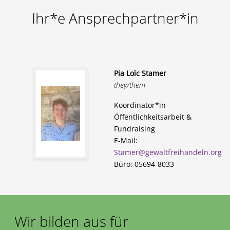
Ihr*e Ansprechpartner*in
Pia Loïc Stamer
they/them
Koordinator*in
Öffentlichkeitsarbeit &
Fundraising
E-Mail:
Stamer@gewaltfreihandeln.org
Büro: 05694-8033
Wir bilden aus für