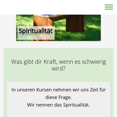
Direkt zum Inhalt
Toggle
Spiritualität
Was gibt dir Kraft, wenn es schwierig
wird?
In unseren Kursen nehmen wir uns Zeit für
diese Frage.
Wir nennen das Spiritualität.