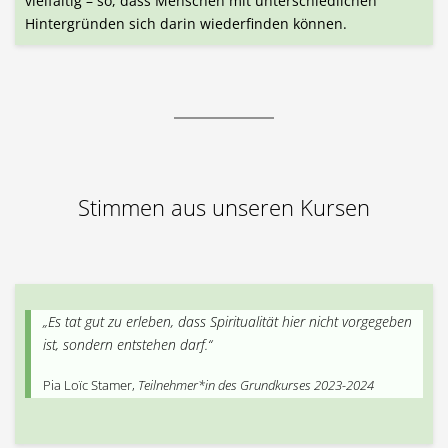
vielfältig – so, dass Menschen mit unterschiedlichen
Hintergründen sich darin wiederfinden können.
Stimmen aus unseren Kursen
„Es tat gut zu erleben, dass Spiritualität hier nicht vorgegeben
ist, sondern entstehen darf.“
Pia Loïc Stamer,
Teilnehmer*in des Grundkurses 2023-2024