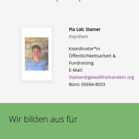
Pia Loïc Stamer
they/them
Koordinator*in
Öffentlichkeitsarbeit &
Fundraising
E-Mail:
Stamer@gewaltfreihandeln.org
Büro: 05694-8033
Wir bilden aus für