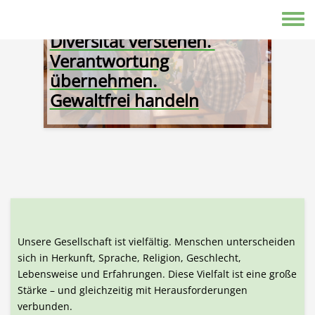
Direkt zum Inhalt
Toggle
Diversität verstehen.
Verantwortung
übernehmen.
Gewaltfrei handeln
Unsere Gesellschaft ist vielfältig. Menschen unterscheiden
sich in Herkunft, Sprache, Religion, Geschlecht,
Lebensweise und Erfahrungen. Diese Vielfalt ist eine große
Stärke – und gleichzeitig mit Herausforderungen
verbunden.