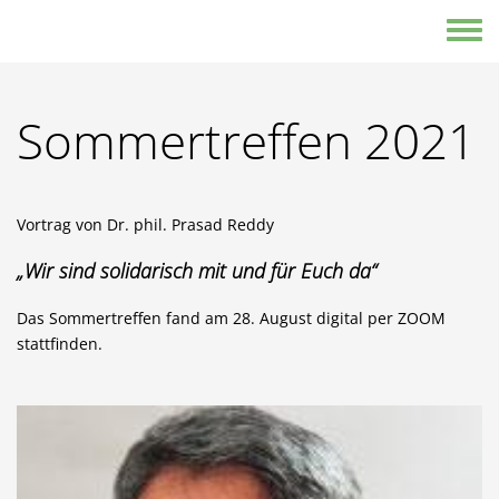
Direkt zum Inhalt
Toggle
Sommertreffen 2021
Vortrag von Dr. phil. Prasad Reddy
„Wir sind solidarisch mit und für Euch da“
Das Sommertreffen fand am 28. August digital per ZOOM
stattfinden.