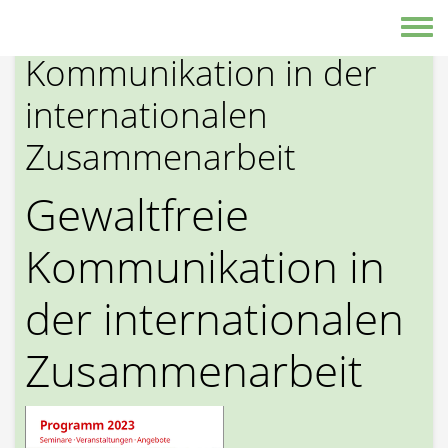
Direkt zum Inhalt
Gewaltfreie
Toggle
Kommunikation in der
internationalen
Zusammenarbeit
Gewaltfreie
Kommunikation in
der internationalen
Zusammenarbeit