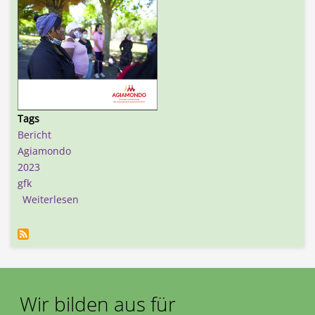
Tags
Bericht
Agiamondo
2023
gfk
über Gewaltfreie Kommunikation in der internat
Weiterlesen
Wir bilden aus für