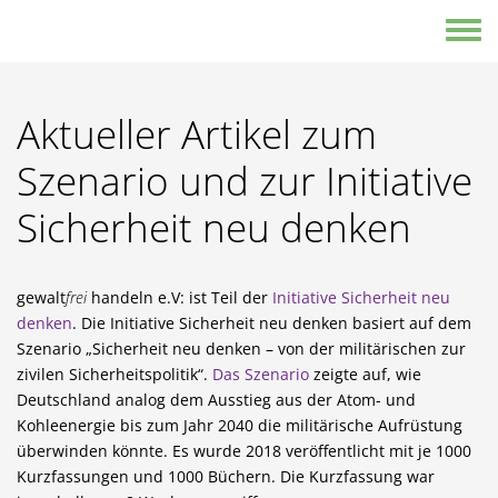
Direkt zum Inhalt
Toggle
Aktueller Artikel zum
Szenario und zur Initiative
Sicherheit neu denken
gewalt
frei
handeln e.V: ist Teil der
Initiative Sicherheit neu
denken
. Die Initiative Sicherheit neu denken basiert auf dem
Szenario „Sicherheit neu denken – von der militärischen zur
zivilen Sicherheitspolitik“.
Das Szenario
zeigte auf, wie
Deutschland analog dem Ausstieg aus der Atom- und
Kohleenergie bis zum Jahr 2040 die militärische Aufrüstung
überwinden könnte. Es wurde 2018 veröffentlicht mit je 1000
Kurzfassungen und 1000 Büchern. Die Kurzfassung war