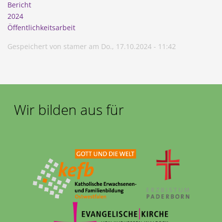
Bericht
2024
Öffentlichkeitsarbeit
Gespeichert von
stamer
am
Do., 17.10.2024 - 11:42
Wir bilden aus für