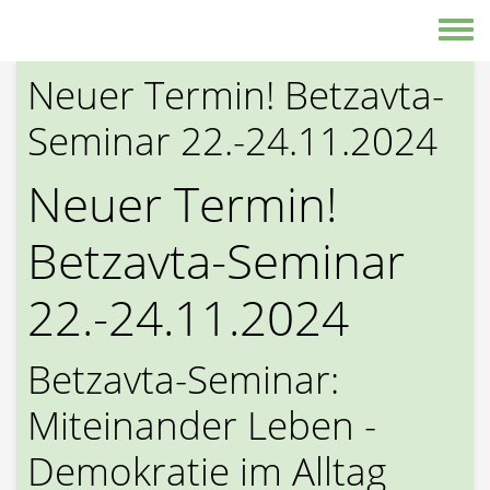
Direkt zum Inhalt
Toggle
Neuer Termin! Betzavta-
Seminar 22.-24.11.2024
Neuer Termin!
Betzavta-Seminar
22.-24.11.2024
Betzavta-Seminar:
Miteinander Leben -
Demokratie im Alltag