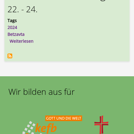
22. - 24.
Tags
2024
Betzavta
über Neuer Termin! Betzavta-Seminar 22.-24.11.2
Weiterlesen
Wir bilden aus für