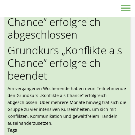
Direkt zum Inhalt
Grundkurs „Konflikte als
Toggle
Chance“ erfolgreich
abgeschlossen
Grundkurs „Konflikte als
Chance“ erfolgreich
beendet
Am vergangenen Wochenende haben neun Teilnehmende
den Grundkurs „Konflikte als Chance“ erfolgreich
abgeschlossen. Über mehrere Monate hinweg traf sich die
Gruppe zu vier intensiven Kurseinheiten, um sich mit
Konflikten, Kommunikation und gewaltfreiem Handeln
auseinanderzusetzen.
Tags