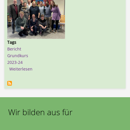
Tags
Bericht
Grundkurs
2023-24
über Grundkurs "Konflikte als Chance" beendet
Weiterlesen
Wir bilden aus für