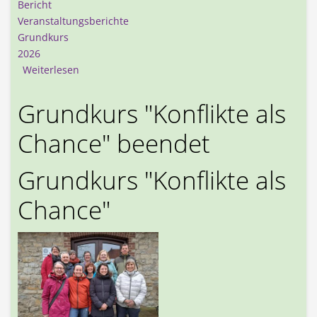
Bericht
Veranstaltungsberichte
Grundkurs
2026
über Grundkurs „Konflikte als Chance“ erfolgreic
Weiterlesen
Grundkurs "Konflikte als
Chance" beendet
Grundkurs "Konflikte als
Chance"