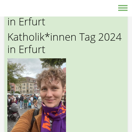
Direkt zum Inhalt
Katholik*innen Tag 2024
Toggle
in Erfurt
Katholik*innen Tag 2024
in Erfurt