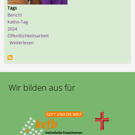
Tags
Bericht
Katho-Tag
2024
Öffentlichkeitsarbeit
über Katholik*innen Tag 2024 in Erfurt
Weiterlesen
Wir bilden aus für