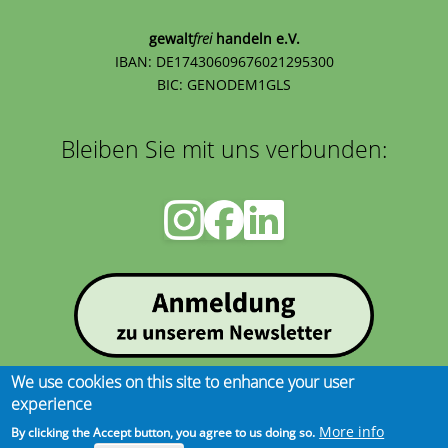
gewalt
frei
handeln e.V.
IBAN: DE17430609676021295300
BIC: GENODEM1GLS
Bleiben Sie mit uns verbunden:
We use cookies on this site to enhance your user
experience
Impressum
|
Datenschutz
More info
By clicking the Accept button, you agree to us doing so.