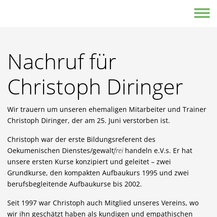
Direkt zum Inhalt
Toggle
Nachruf für
Christoph Diringer
Wir trauern um unseren ehemaligen Mitarbeiter und Trainer
Christoph Diringer, der am 25. Juni verstorben ist.
Christoph war der erste Bildungsreferent des
Oekumenischen Dienstes/gewalt
frei
handeln e.V.s. Er hat
unsere ersten Kurse konzipiert und geleitet – zwei
Grundkurse, den kompakten Aufbaukurs 1995 und zwei
berufsbegleitende Aufbaukurse bis 2002.
Seit 1997 war Christoph auch Mitglied unseres Vereins, wo
wir ihn geschätzt haben als kundigen und empathischen