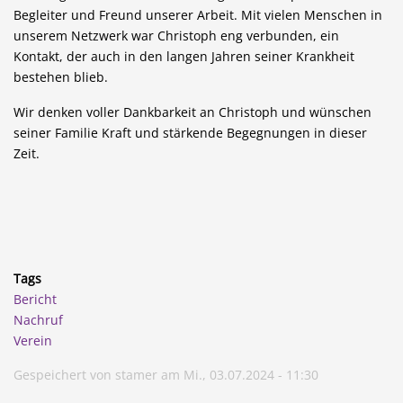
Begleiter und Freund unserer Arbeit. Mit vielen Menschen in
unserem Netzwerk war Christoph eng verbunden, ein
Kontakt, der auch in den langen Jahren seiner Krankheit
bestehen blieb.
Wir denken voller Dankbarkeit an Christoph und wünschen
seiner Familie Kraft und stärkende Begegnungen in dieser
Zeit.
Tags
Bericht
Nachruf
Verein
Gespeichert von
stamer
am
Mi., 03.07.2024 - 11:30