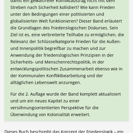
damit ein gewaltfreier Konfliktaustrag nicht mit dem
Streben nach Sicherheit kollidiert? Wie kann Frieden
unter den Bedingungen einer politisierten und
globalisierten Welt funktionieren? Dieser Band erläutert
die Grundlagen des friedenslogischen Diskurses. Sein
Ziel ist es, eine verbreiterte Teilhabe zu ermöglichen, die
Relevanz der Schlüsselkategorie Frieden für die Außen-
und Innenpolitik begreifbar zu machen und zur
Anwendung der friedenslogischen Prinzipien in der
Sicherheits- und Menschenrechtspolitik, in der
entwicklungspolitischen Zusammenarbeit ebenso wie in
der Kommunalen Konfliktbearbeitung und der
alltäglichen Lebenswelt anzuregen.
Für die 2. Auflage wurde der Band komplett aktualisiert
und um ein neues Kapitel zu einer
versöhnungsorientierten Perspektive für die
Überwindung von Kolonialität erweitert.
Dieses Buch beschreibt das Konzept der Friedenslogik – ein