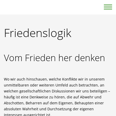
Direkt zum Inhalt
Toggle
Friedenslogik
Vom Frieden her denken
Wo wir auch hinschauen, welche Konflikte wir in unserem
unmittelbaren oder weiteren Umfeld auch betrachten, an
welchen gesellschaftlichen Diskussionen wir uns beteiligen –
häufig ist eine Denkweise zu hören, die auf Abwehr und
Abschotten, Beharren auf dem Eigenen, Behaupten einer
absoluten Wahrheit und Durchsetzung der eigenen
Interessen ausgerichtet ist.