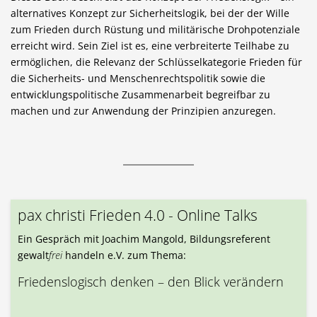
alternatives Konzept zur Sicherheitslogik, bei der der Wille
zum Frieden durch Rüstung und militärische Drohpotenziale
erreicht wird. Sein Ziel ist es, eine verbreiterte Teilhabe zu
ermöglichen, die Relevanz der Schlüsselkategorie Frieden für
die Sicherheits- und Menschenrechtspolitik sowie die
entwicklungspolitische Zusammenarbeit begreifbar zu
machen und zur Anwendung der Prinzipien anzuregen.
pax christi Frieden 4.0 - Online Talks
Ein Gespräch mit Joachim Mangold, Bildungsreferent
gewalt
frei
handeln e.V. zum Thema:
Friedenslogisch denken – den Blick verändern