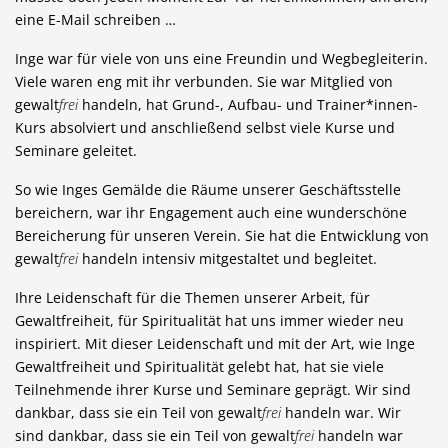
eine E-Mail schreiben …
Inge war für viele von uns eine Freundin und Wegbegleiterin.
Viele waren eng mit ihr verbunden. Sie war Mitglied von
gewalt
frei
handeln, hat Grund-, Aufbau- und Trainer*innen-
Kurs absolviert und anschließend selbst viele Kurse und
Seminare geleitet.
So wie Inges Gemälde die Räume unserer Geschäftsstelle
bereichern, war ihr Engagement auch eine wunderschöne
Bereicherung für unseren Verein. Sie hat die Entwicklung von
gewalt
frei
handeln intensiv mitgestaltet und begleitet.
Ihre Leidenschaft für die Themen unserer Arbeit, für
Gewaltfreiheit, für Spiritualität hat uns immer wieder neu
inspiriert. Mit dieser Leidenschaft und mit der Art, wie Inge
Gewaltfreiheit und Spiritualität gelebt hat, hat sie viele
Teilnehmende ihrer Kurse und Seminare geprägt. Wir sind
dankbar, dass sie ein Teil von gewalt
frei
handeln war. Wir
sind dankbar, dass sie ein Teil von gewalt
frei
handeln war