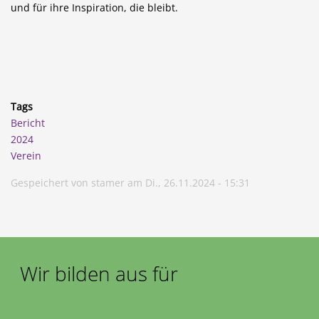
und für ihre Inspiration, die bleibt.
Tags
Bericht
2024
Verein
Gespeichert von
stamer
am
Di., 26.11.2024 - 15:31
Wir bilden aus für