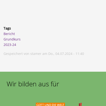
Tags
Bericht
Grundkurs
2023-24
Gespeichert von
stamer
am
Do., 04.07.2024 - 11:40
Wir bilden aus für