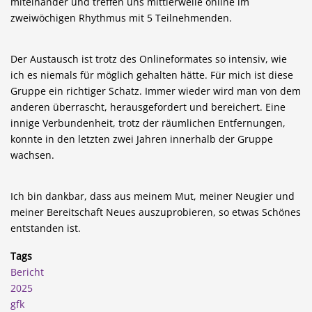
miteinander und treffen uns mittlerweile online im
zweiwöchigen Rhythmus mit 5 Teilnehmenden.
Der Austausch ist trotz des Onlineformates so intensiv, wie
ich es niemals für möglich gehalten hätte. Für mich ist diese
Gruppe ein richtiger Schatz. Immer wieder wird man von dem
anderen überrascht, herausgefordert und bereichert. Eine
innige Verbundenheit, trotz der räumlichen Entfernungen,
konnte in den letzten zwei Jahren innerhalb der Gruppe
wachsen.
Ich bin dankbar, dass aus meinem Mut, meiner Neugier und
meiner Bereitschaft Neues auszuprobieren, so etwas Schönes
entstanden ist.
Tags
Bericht
2025
gfk