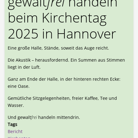
gewalt
frei
handeln
beim Kirchentag
2025 in Hannover
Eine große Halle, Stände, soweit das Auge reicht.
Die Akustik – herausfordernd. Ein Summen aus Stimmen
liegt in der Luft.
Ganz am Ende der Halle, in der hinteren rechten Ecke:
eine Oase.
Gemütliche Sitzgelegenheiten, freier Kaffee, Tee und
Wasser.
Und gewalt
frei
handeln mittendrin.
Tags
Bericht