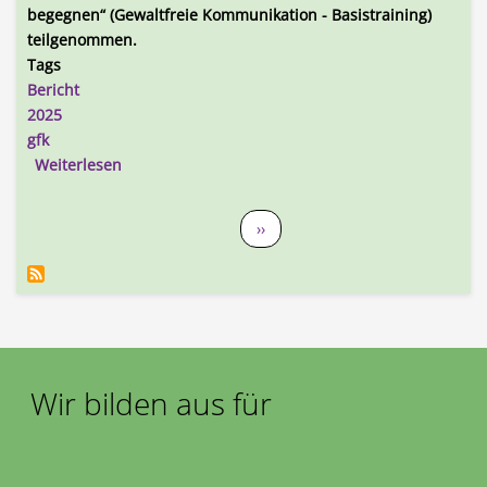
begegnen“ (Gewaltfreie Kommunikation - Basistraining)
teilgenommen.
Tags
Bericht
2025
gfk
über Erfahrungsbericht Online-Basistraining Gew
Weiterlesen
Seitennummerierung
Nächste Seite
››
Wir bilden aus für