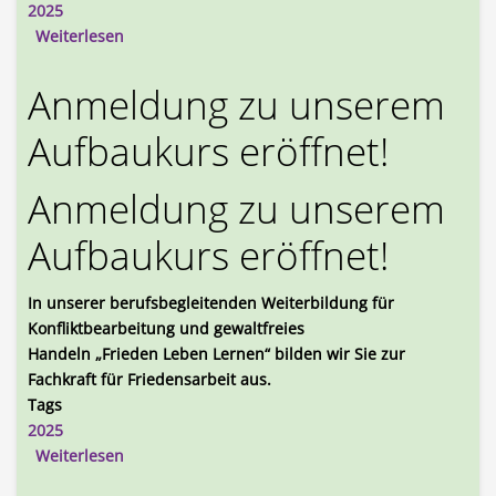
2025
über Neuer Rundbrief von Ana und Otto Raffai
Weiterlesen
Anmeldung zu unserem
Aufbaukurs eröffnet!
Anmeldung zu unserem
Aufbaukurs eröffnet!
In unserer berufsbegleitenden Weiterbildung für
Konfliktbearbeitung und gewaltfreies
Handeln
„Frieden Leben Lernen“
bilden wir Sie zur
Fachkraft für Friedensarbeit aus.
Tags
2025
über Anmeldung zu unserem Aufbaukurs eröffnet
Weiterlesen