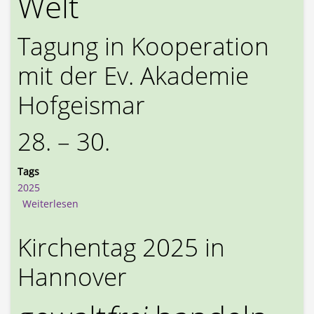
Welt
Tagung in Kooperation
mit der Ev. Akademie
Hofgeismar
28. – 30.
Tags
2025
über Tagung: Gewaltfreiheit in einer gewaltvollen
Weiterlesen
Kirchentag 2025 in
Hannover