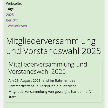
Webseite:
Tags
2025
Bericht
über Materialsammlung zur EKD-Friedensdenksch
Weiterlesen
Mitgliederversammlung
und Vorstandswahl 2025
Mitgliederversammlung und
Vorstandswahl 2025
Am 29. August 2025 fand im Rahmen des
Sommertreffens in Karlsruhe die jährliche
Mitgliederversammlung von gewalt
frei
handeln e. V.
statt.