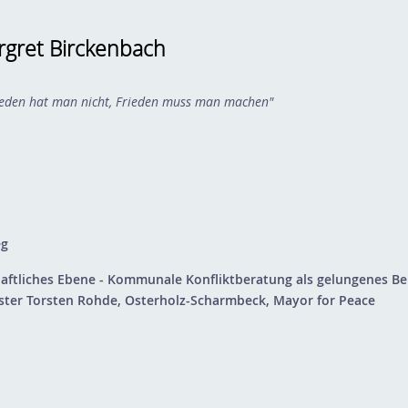
gret Birckenbach
rieden hat man nicht, Frieden muss man machen"
eg
haftliches Ebene - Kommunale Konfliktberatung als gelungenes Bei
ster Torsten Rohde, Osterholz-Scharmbeck, Mayor for Peace