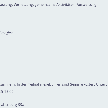
fassung, Vernetzung, gemeinsame Aktivitäten, Auswertung
 möglich.
zelzimmern. In den Teilnahmegebühren sind Seminarkosten, Unterb
25 18:00
s
rähenberg 33a