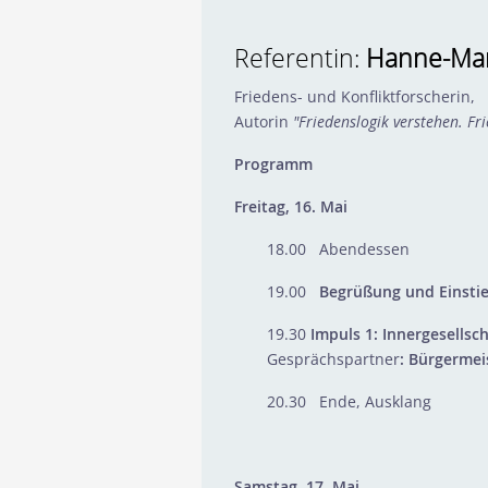
Referentin:
Hanne-Mar
Friedens- und Konfliktforscherin,
Autorin
"Friedenslogik verstehen. F
Programm
Freitag, 16. Mai
18.00 Abendessen
19.00
Begrüßung und Einsti
19.30
Impuls 1: Innergesellsc
Gesprächspartner
: Bürgermei
20.30 Ende, Ausklang
Samstag, 17. Mai