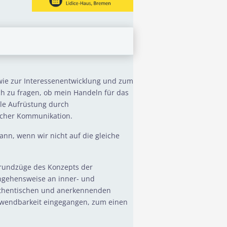
owie zur Interessenentwicklung und zum
ch zu fragen, ob mein Handeln für das
lle Aufrüstung durch
scher Kommunikation.
ann, wenn wir nicht auf die gleiche
 Grundzüge des Konzepts der
angehensweise an inner- und
authentischen und anerkennenden
Anwendbarkeit eingegangen, zum einen