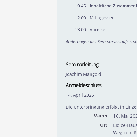
10.45
Inhaltliche Zusammen
12.00 Mittagessen
13.00 Abreise
Änderungen des Seminarverlaufs sind
Seminarleitung:
Joachim Mangold
Anmeldeschluss:
14. April 2025
Die Unterbringung erfolgt in Ein
Wann
16. Mai 20
Ort
Lidice-Hau
Weg zum K