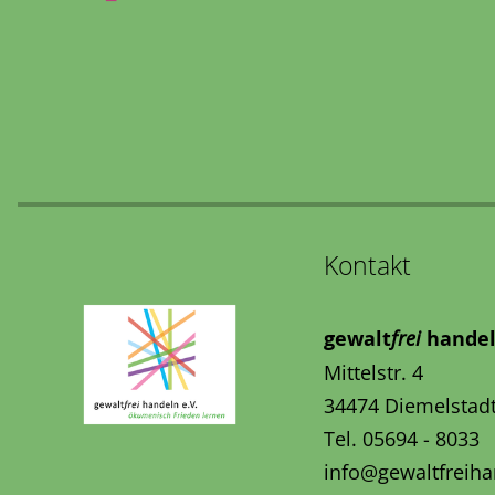
Kontakt
gewalt
frei
handel
Mittelstr. 4
34474 Diemelstad
Tel. 05694 - 8033
info@gewaltfreiha