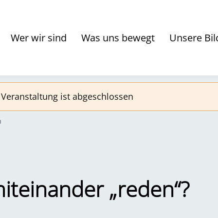
Wer wir sind
Was uns bewegt
Unsere Bil
Veranstaltung ist abgeschlossen
n
iteinander „reden“?