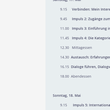
9.15
Verbinden: Mein Inter
9.45
Impuls 2: Zugänge zu
11.00
Impuls 3: Einführung 
11.45
Impuls 4: Die Kategori
12.30 Mittagessen
14.30
Austausch: Erfahrungen
16.15
Dialoge führen, Dialogv
18.00 Abendessen
Sonntag, 18. Mai
9.15
Impuls 5: Internationa