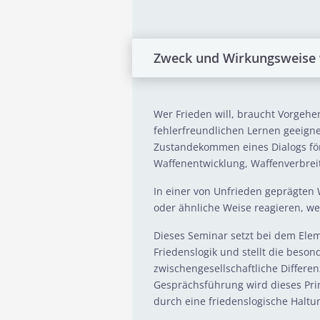
Zweck und Wirkungsweise v
Wer Frieden will, braucht Vorgehe
fehlerfreundlichen Lernen geeigne
Zustandekommen eines Dialogs förd
Waffenentwicklung, Waffenverbrei
In einer von Unfrieden geprägten 
oder ähnliche Weise reagieren, w
Dieses Seminar setzt bei dem Elem
Friedenslogik und stellt die beso
zwischengesellschaftliche Differ
Gesprächsführung wird dieses Prin
durch eine friedenslogische Hal