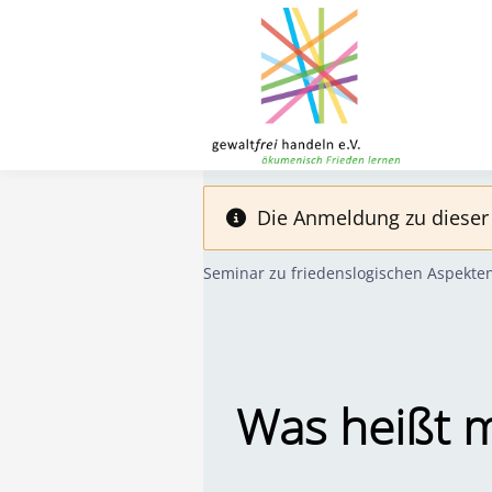
Toggle menu
Direkt zum Inhalt
Die Anmeldung zu dieser 
Seminar zu friedenslogischen Aspekte
Was heißt m