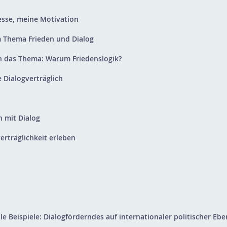
esse, meine Motivation
m Thema Frieden und Dialog
in das Thema: Warum Friedenslogik?
e Dialogverträglich
 mit Dialog
erträglichkeit erleben
le Beispiele: Dialogförderndes auf internationaler politischer Eb