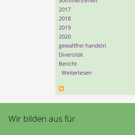
Sommertreffen
2017
2018
2019
2020
gewaltfrei handeln
Diversität
Bericht
über Sommertref
Weiterlesen
Wir bilden aus für